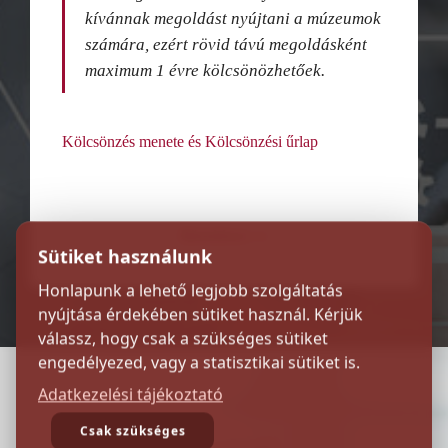
kívánnak megoldást nyújtani a múzeumok
számára, ezért rövid távú megoldásként
maximum 1 évre kölcsönözhetőek.
Kölcsönzés menete és Kölcsönzési űrlap
Bővebben >>
Sütiket használunk
Honlapunk a lehető legjobb szolgáltatás
nyújtása érdekében sütiket használ. Kérjük
válassz, hogy csak a szükséges sütiket
engedélyezed, vagy a statisztikai sütiket is.
Adatkezelési tájékoztató
Csak szükséges