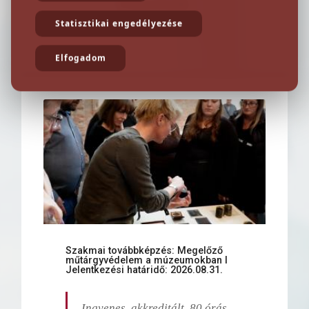
Képzések
Statisztikai engedélyezése
Elfogadom
Szakmai továbbképzés: Megelőző
műtárgyvédelem a múzeumokban I
Jelentkezési határidő: 2026.08.31.
Ingyenes, akkreditált, 80 órás,