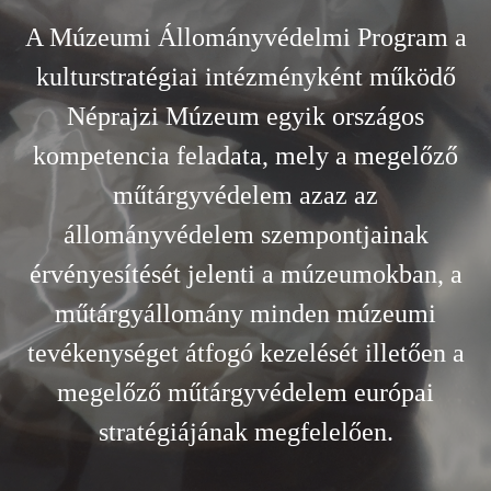
A Múzeumi Állományvédelmi Program a
kulturstratégiai intézményként működő
Néprajzi Múzeum egyik országos
kompetencia feladata, mely a megelőző
műtárgyvédelem azaz az
állományvédelem szempontjainak
érvényesítését jelenti a múzeumokban, a
műtárgyállomány minden múzeumi
tevékenységet átfogó kezelését illetően a
megelőző műtárgyvédelem európai
stratégiájának megfelelően.