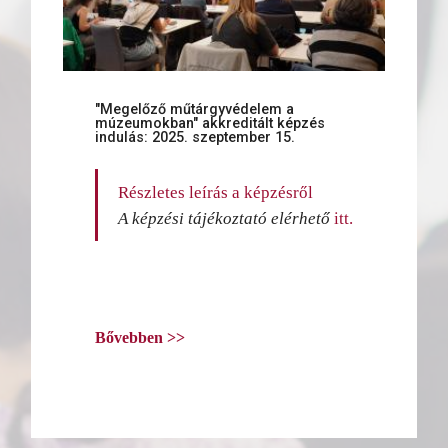
"Megelőző műtárgyvédelem a
múzeumokban" akkreditált képzés
indulás: 2025. szeptember 15.
Részletes leírás a képzésről
A képzési tájékoztató elérhető
itt.
Bővebben >>