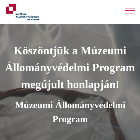
Köszöntjük a Múzeumi
Állományvédelmi Program
megújult honlapján!
Múzeumi Állományvédelmi
Program