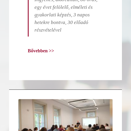
egy évet felölelő, elméleti és
gyakorlati képzés, 3 napos
hetekre bontva, 30 előadó
részvételével
Bővebben >>