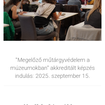
"Megelőző műtárgyvédelem a
múzeumokban" akkreditált képzés
indulás: 2025. szeptember 15.