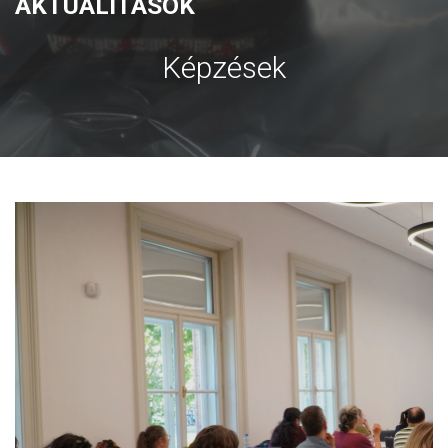
AKTUALÍTÁSOK
Képzések