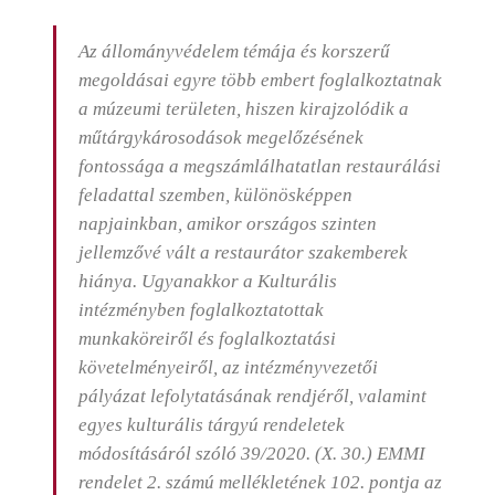
Az állományvédelem témája és korszerű
megoldásai egyre több embert foglalkoztatnak
a múzeumi területen, hiszen kirajzolódik a
műtárgykárosodások megelőzésének
fontossága a megszámlálhatatlan restaurálási
feladattal szemben, különösképpen
napjainkban, amikor országos szinten
jellemzővé vált a restaurátor szakemberek
hiánya. Ugyanakkor a Kulturális
intézményben foglalkoztatottak
munkaköreiről és foglalkoztatási
követelményeiről, az intézményvezetői
pályázat lefolytatásának rendjéről, valamint
egyes kulturális tárgyú rendeletek
módosításáról szóló 39/2020. (X. 30.) EMMI
rendelet 2. számú mellékletének 102. pontja az