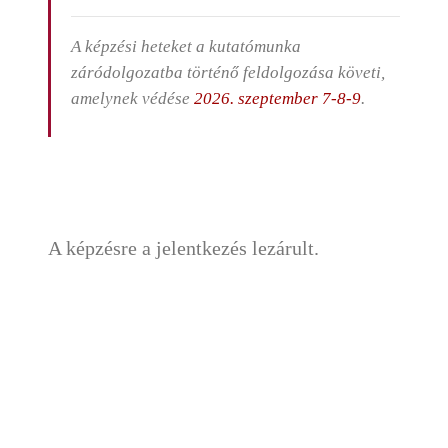
A képzési heteket a kutatómunka
záródolgozatba történő feldolgozása követi,
amelynek védése
2026. szeptember 7-8-9
.
A képzésre a jelentkezés lezárult.