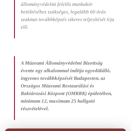
állományvédelmi felelős munkakör
betöltéséhez szükséges, legalább 60 órás
szakmai továbbképzés sikeres teljesítését írja
elő.
A Múzeumi Állományvédelmi Bizottság
évente egy alkalommal indítja egyedülálló,
ingyenes továbbképzését Budapesten, az
Országos Múzeumi Restaurálási és
Raktározási Központ (OMRRK) épületében,
minimum 12, maximum 25 hallgató
részvételével.